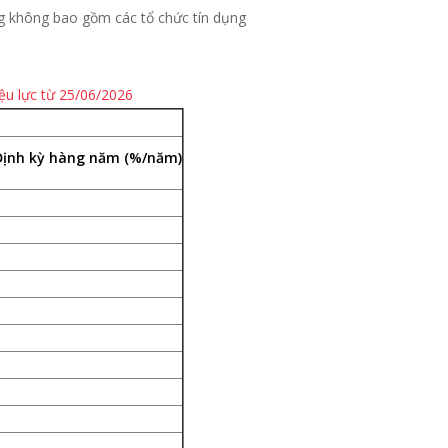
g không bao gồm các tổ chức tín dụng
ệu lực từ 25/06/2026
Định kỳ
hàng năm (%/năm)