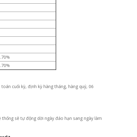
9.70%
9.70%
h toán cuối kỳ, định kỳ hàng tháng, hàng quý, 06
hệ thống sẽ tự động dời ngày đáo hạn sang ngày làm