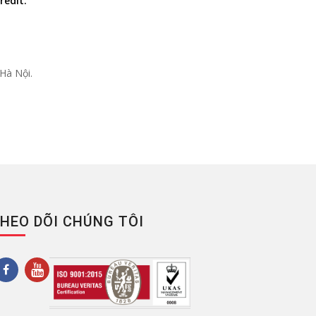
redit.
Hà Nội.
HEO DÕI CHÚNG TÔI