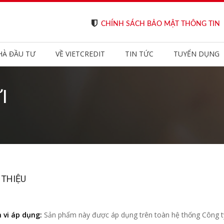
CHÍNH SÁCH BẢO MẬT THÔNG TIN
HÀ ĐẦU TƯ
VỀ VIETCREDIT
TIN TỨC
TUYỂN DỤNG
I
 THIỆU
 vi áp dụng:
Sản phẩm này được áp dụng trên toàn hệ thống Công t