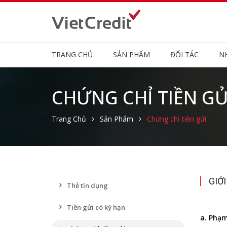
TRANG CHỦ
SẢN PHẨM
ĐỐI TÁC
N
CHỨNG CHỈ TIỀN GỬ
Trang Chủ
Sản Phẩm
Chứng chỉ tiền gửi
GIỚI
Thẻ tín dụng
Tiền gửi có kỳ hạn
a. Phạm