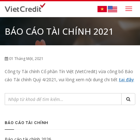
Togg
navig
BÁO CÁO TÀI CHÍNH 2021
01 Tháng Một, 2021
Công ty Tài chính Cổ phần Tín Việt (VietCredit) vừa công bố Báo
cáo Tài chính Quý 4/2021, vui lòng xem nội dung chi tiết
tại đây
BÁO CÁO TÀI CHÍNH
Báo cáo tài chính 2026