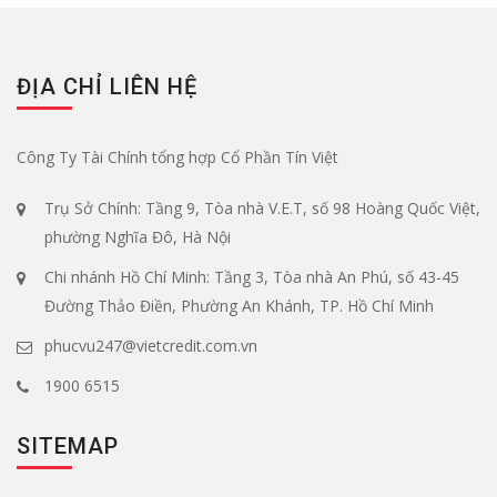
ĐỊA CHỈ LIÊN HỆ
Công Ty Tài Chính tổng hợp Cổ Phần Tín Việt
Trụ Sở Chính: Tầng 9, Tòa nhà V.E.T, số 98 Hoàng Quốc Việt,
phường Nghĩa Đô, Hà Nội
Chi nhánh Hồ Chí Minh: Tầng 3, Tòa nhà An Phú, số 43-45
Đường Thảo Điền, Phường An Khánh, TP. Hồ Chí Minh
phucvu247@vietcredit.com.vn
1900 6515
SITEMAP