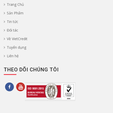
Trang Chủ
Sản Phẩm
Tin tức
Đối tác
Về VietCredit
Tuyển dụng
Liên hệ
THEO DÕI CHÚNG TÔI