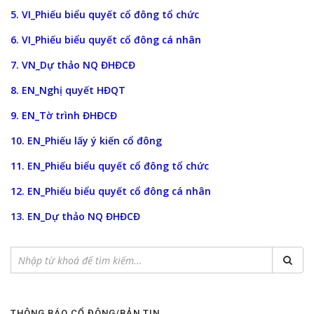
5. VI_Phiếu biểu quyết cổ đông tổ chức
6. VI_Phiếu biểu quyết cổ đông cá nhân
7. VN_Dự thảo NQ ĐHĐCĐ
8. EN_Nghị quyết HĐQT
9. EN_Tờ trình ĐHĐCĐ
10. EN_Phiếu lấy ý kiến cổ đông
11. EN_Phiếu biểu quyết cổ đông tổ chức
12. EN_Phiếu biểu quyết cổ đông cá nhân
13. EN_Dự thảo NQ ĐHĐCĐ
THÔNG BÁO CỔ ĐÔNG/BẢN TIN