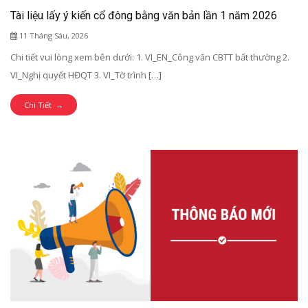
Tài liệu lấy ý kiến cổ đông bằng văn bản lần 1 năm 2026
11 Tháng Sáu, 2026
Chi tiết vui lòng xem bên dưới: 1. VI_EN_Công văn CBTT bất thường 2.
VI_Nghị quyết HĐQT 3. VI_Tờ trình […]
Chi Tiết →