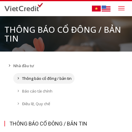
Togg
navig
THÔNG BÁO CỔ ĐÔNG / BẢN
TIN
Nhà đầu tư
Thông báo cổ đông / bản tin
Báo cáo tài chính
Điều lệ, Quy chế
THÔNG BÁO CỔ ĐÔNG / BẢN TIN