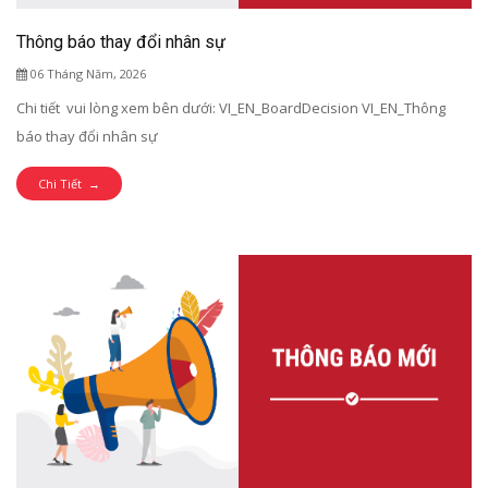
Thông báo thay đổi nhân sự
06 Tháng Năm, 2026
Chi tiết vui lòng xem bên dưới: VI_EN_BoardDecision VI_EN_Thông
báo thay đổi nhân sự
Chi Tiết →