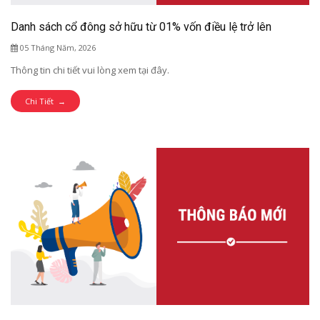
Danh sách cổ đông sở hữu từ 01% vốn điều lệ trở lên
05 Tháng Năm, 2026
Thông tin chi tiết vui lòng xem tại đây.
Chi Tiết →