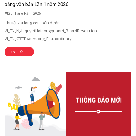
bằng văn bản Lần 1 năm 2026
25 Tháng Năm, 2026
Chi tiết vui lòng xem bên dưới:
VI_EN_NghiquyetHoidongquantri_BoardResolution
VI_EN_CBTTbatthuong_Extraordinary
Chi Tiết →